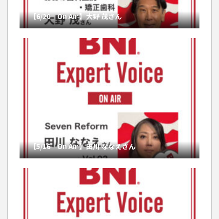
【6/20 On Air 】大野 茂さん
【5/16 On Air 】田川 ななえさん