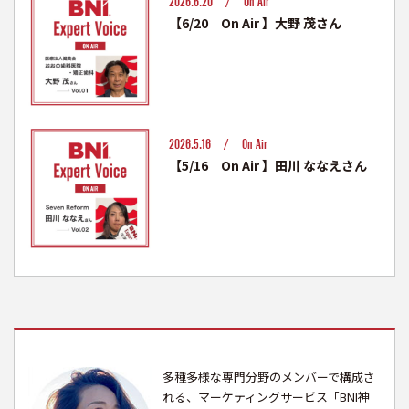
2026.6.20 /
On Air
【6/20 On Air 】大野 茂さん
2026.5.16 /
On Air
【5/16 On Air 】田川 ななえさん
多種多様な専門分野のメンバーで構成さ
れる、マーケティングサービス「BNI神