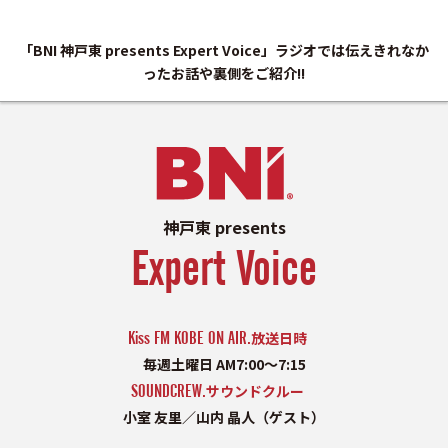
「BNI 神戸東 presents Expert Voice」ラジオでは伝えきれなか
ったお話や裏側をご紹介!!
神戸東 presents
Expert Voice
Kiss FM KOBE ON AIR.
放送日時
毎週土曜日 AM7:00〜7:15
SOUNDCREW.
サウンドクルー
小室 友里／山内 晶人（ゲスト）