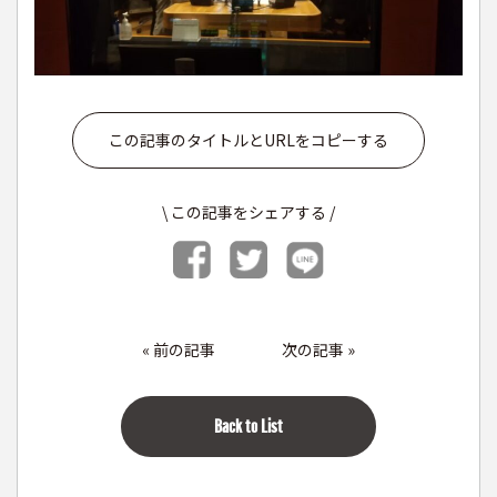
この記事のタイトルとURLをコピーする
\ この記事をシェアする /
«
前の記事
次の記事
»
Back to List