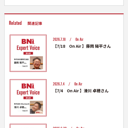
Related
関連記事
2026.7.18 /
On Air
【7/18 On Air 】藤岡 陽平さん
2026.7.4 /
On Air
【7/4 On Air 】滑川 卓穂さん