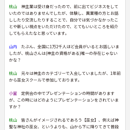
桃山
神主業は受け身だったので、前に出てビジネスをして
いたのではありませんでしたが、体験し、異業種の方とお話
ししたり交流したりすることで、自分では気づかなかったこ
とや新しい視点をいただけたので、とてもいいところを紹介
してもらえたなと思っています。
山内
たぶん、全国に1万2千人ほど会員がいるとお話しいま
したが、桃山さんは(神主の資格がある)唯一の存在じゃない
かな？
桃山
元々は神主のカテゴリーで入会していましたが、1年前
から巫女スクールで参加しております。
小室
定例会の中でプレゼンテーションの時間があります
が、この時にはどのようにプレゼンテーションをされていま
すか？
桃山
皆さんがイメージされるであろう【巫女】、例えば神
聖な神社の巫女、というよりも、山から下に降りてきて普段