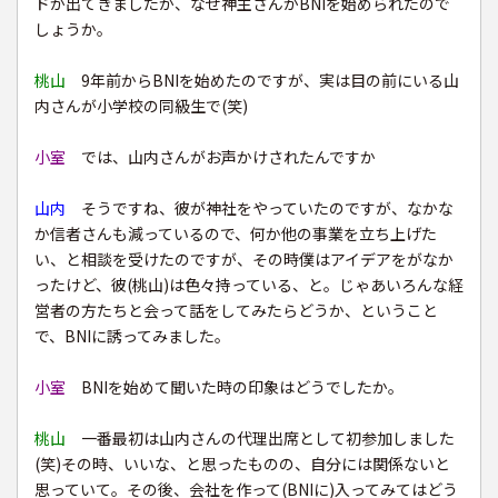
ドが出てきましたが、なぜ神主さんがBNIを始められたので
しょうか。
桃山
9年前からBNIを始めたのですが、実は目の前にいる山
内さんが小学校の同級生で(笑)
小室
では、山内さんがお声かけされたんですか
山内
そうですね、彼が神社をやっていたのですが、なかな
か信者さんも減っているので、何か他の事業を立ち上げた
い、と相談を受けたのですが、その時僕はアイデアをがなか
ったけど、彼(桃山)は色々持っている、と。じゃあいろんな経
営者の方たちと会って話をしてみたらどうか、ということ
で、BNIに誘ってみました。
小室
BNIを始めて聞いた時の印象はどうでしたか。
桃山
一番最初は山内さんの代理出席として初参加しました
(笑)その時、いいな、と思ったものの、自分には関係ないと
思っていて。その後、会社を作って(BNIに)入ってみてはどう