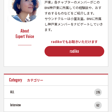
戸東」各チャプターのメンバーがこの
BNI神戸東に所属しての経験談や、おす
すめするものなどをご紹介します。
サウンドクルーは小室友里。BNIに所属
し神戸東メンバーをナビゲートしていき
ます。
About
Expert Voice
radikoでもお聴きいただけます
radiko
Category
カテゴリー
ALL
275
Interview
62