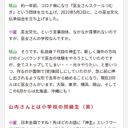
桃山
約一年前、コロナ禍になり『巫女さんスクールつむ
ぎ』という団体を立ち上げ、2022年5月2日に、この巫女文化
伝承協会を立ち上げました。
小室
巫女文化、という言葉自体、なかなか耳慣れないので
すが、巫女さんの学校なんですか。
桃山
そうです。私自身７代目の神主で、新しく海外の方向
けのインバウンドで巫女の体験をやろうとしていたのです
が、全てストップしてしまい・・・元々やりたい、と思いつ
つ、作るのが面倒で(笑)後回しにしていたのが、急に前に押
し出されるような形で去年から始めることになり、現在100
人ほど巫女さんがいます。大阪、東京、横浜、岡山、そして
この6月からは北海道、沖縄にも！
山内さんとは小学校の同級生（笑）
小室
日本全国ですね！先ほどのお話に『神主』というワー