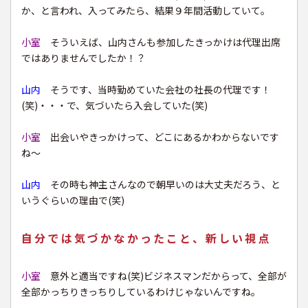
か、と言われ、入ってみたら、結果９年間活動していて。
小室
そういえば、山内さんも参加したきっかけは代理出席
ではありませんでしたか！？
山内
そうです、当時勤めていた会社の社長の代理です！
(笑)・・・で、気づいたら入会していた(笑)
小室
出会いやきっかけって、どこにあるかわからないです
ね〜
山内
その時も神主さんなので朝早いのは大丈夫だろう、と
いうぐらいの理由で(笑)
自分では気づかなかったこと、新しい視点
小室
意外と適当ですね(笑)ビジネスマンだからって、全部が
全部かっちりきっちりしているわけじゃないんですね。