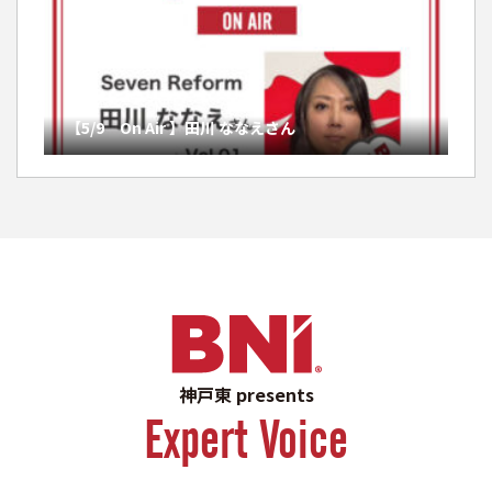
【5/9 On Air 】田川 ななえさん
神戸東 presents
Expert Voice