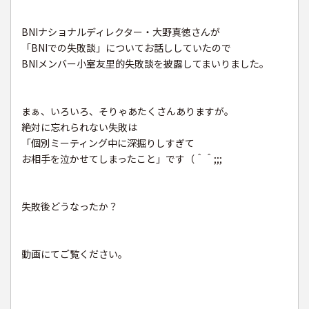
BNIナショナルディレクター・大野真徳さんが
「BNIでの失敗談」についてお話ししていたので
BNIメンバー小室友里的失敗談を披露してまいりました。
まぁ、いろいろ、そりゃあたくさんありますが。
絶対に忘れられない失敗は
「個別ミーティング中に深掘りしすぎて
お相手を泣かせてしまったこと」です（＾＾;;;
失敗後どうなったか？
動画にてご覧ください。