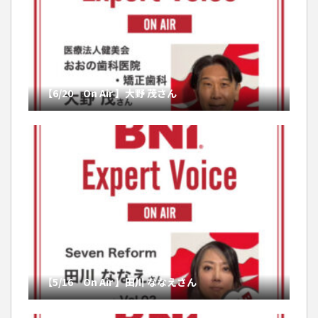
【6/20 On Air 】大野 茂さん
【5/16 On Air 】田川 ななえさん