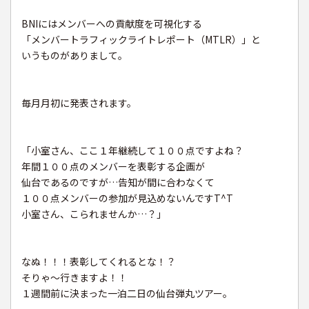
BNIにはメンバーへの貢献度を可視化する
「メンバートラフィックライトレポート（MTLR）」と
いうものがありまして。
毎月月初に発表されます。
「小室さん、ここ１年継続して１００点ですよね？
年間１００点のメンバーを表彰する企画が
仙台であるのですが…告知が間に合わなくて
１００点メンバーの参加が見込めないんですT^T
小室さん、こられませんか…？」
なぬ！！！表彰してくれるとな！？
そりゃ〜行きますよ！！
１週間前に決まった一泊二日の仙台弾丸ツアー。