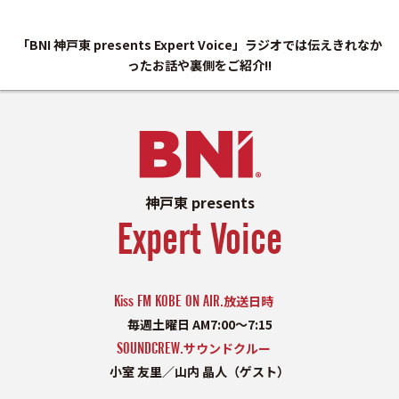
「BNI 神戸東 presents Expert Voice」ラジオでは伝えきれなか
ったお話や裏側をご紹介!!
神戸東 presents
Expert Voice
Kiss FM KOBE ON AIR.
放送日時
毎週土曜日 AM7:00〜7:15
SOUNDCREW.
サウンドクルー
小室 友里／山内 晶人（ゲスト）