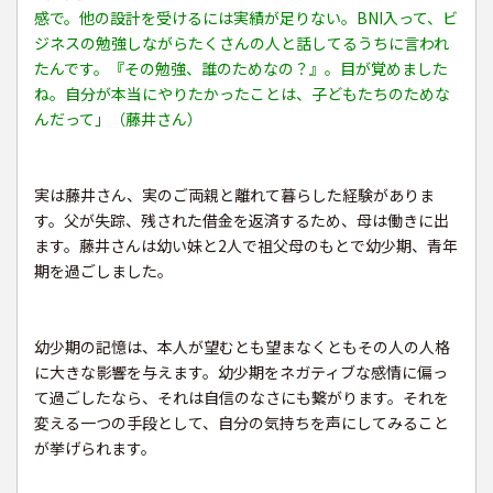
感で。他の設計を受けるには実績が足りない。BNI入って、ビ
ジネスの勉強しながらたくさんの人と話してるうちに言われ
たんです。『その勉強、誰のためなの？』。目が覚めました
ね。自分が本当にやりたかったことは、子どもたちのためな
んだって」（藤井さん）
実は藤井さん、実のご両親と離れて暮らした経験がありま
す。父が失踪、残された借金を返済するため、母は働きに出
ます。藤井さんは幼い妹と2人で祖父母のもとで幼少期、青年
期を過ごしました。
幼少期の記憶は、本人が望むとも望まなくともその人の人格
に大きな影響を与えます。幼少期をネガティブな感情に偏っ
て過ごしたなら、それは自信のなさにも繋がります。それを
変える一つの手段として、自分の気持ちを声にしてみること
が挙げられます。