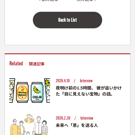
Back to List
Related
関連記事
2026.4.10 /
Interview
夜明け前の1.5時間、 彼が追いかけ
た「目に見えない宝物」の話。
2026.2.20 /
Interview
未来へ「恩」を送る人