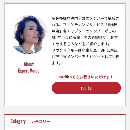
多種多様な専門分野のメンバーで構成さ
れる、マーケティングサービス「BNI神
戸東」各チャプターのメンバーがこの
BNI神戸東に所属しての経験談や、おす
すめするものなどをご紹介します。
サウンドクルーは小室友里。BNIに所属
し神戸東メンバーをナビゲートしていき
ます。
About
Expert Voice
radikoでもお聴きいただけます
radiko
Category
カテゴリー