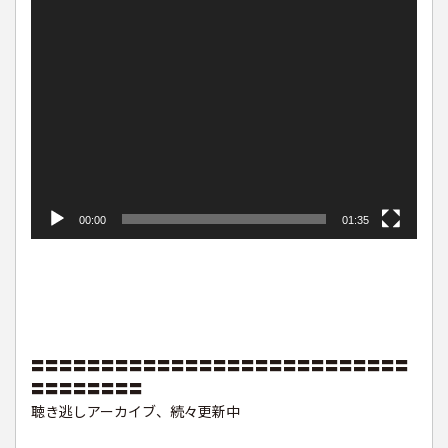
00:00
01:35
〓〓〓〓〓〓〓〓〓〓〓〓〓〓〓〓〓〓〓〓〓〓〓〓〓〓〓
〓〓〓〓〓〓〓〓
聴き逃しアーカイブ、続々更新中