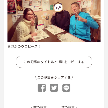
まさかのウラピース！
この記事のタイトルとURLをコピーする
\ この記事をシェアする /
«
前の記事
次の記事
»