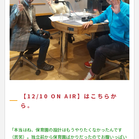
【12/10 ON AIR】はこちらか
ら。
「本当はね、保育園の設計はもうやりたくなかったんです
（苦笑）。独立前から保育園ばかりだったのでお腹いっぱい