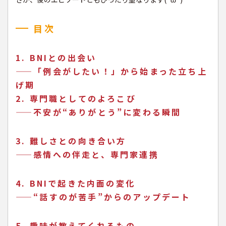
目次
1. BNIとの出会い
——「例会がしたい！」から始まった立ち上
げ期
2. 専門職としてのよろこび
——不安が“ありがとう”に変わる瞬間
3. 難しさとの向き合い方
——感情への伴走と、専門家連携
4. BNIで起きた内面の変化
——“話すのが苦手”からのアップデート
5. 趣味が教えてくれるもの