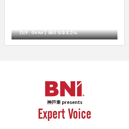
【5/9 On Air 】田川 ななえさん
神戸東 presents
Expert Voice