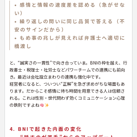
• 感情と情報の速度差を認める（急がせな
い）
• 繰り返しの問いに同じ品質で答える（不
安のサインだから）
• もめ事の兆しが見えれば弁護士へ適切に
橋渡し
と、“誠実さの一貫性”で向き合っていま。BNIの枠を越え、行
政書士・税理士・社労士などパワーチームでの連携にも前向
き。最近は会社設立まわりの連携も強化中です。
経営者になると、ついつい“正解”を急ぎ求めがちな場面もあ
ります。だからこそ感情に待ち時間を用意できる人は信頼さ
れる。これは性別・世代問わず効くコミュニケーション心理
の鉄則ですよね
4. BNIで起きた内面の変化