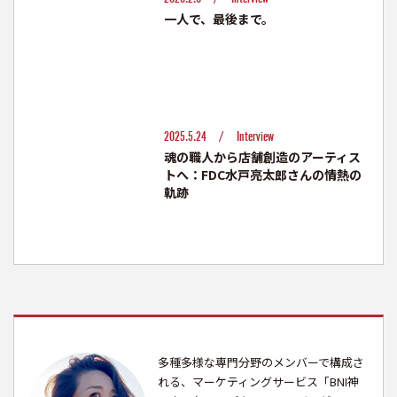
一人で、最後まで。
2025.5.24 /
Interview
魂の職人から店舗創造のアーティス
トへ：FDC水戸亮太郎さんの情熱の
軌跡
多種多様な専門分野のメンバーで構成さ
れる、マーケティングサービス「BNI神