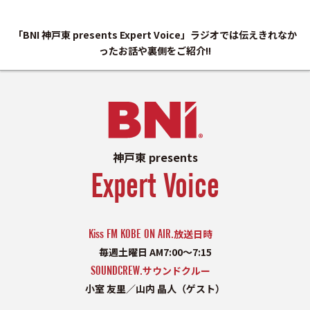
「BNI 神戸東 presents Expert Voice」ラジオでは伝えきれなか
ったお話や裏側をご紹介!!
神戸東 presents
Expert Voice
Kiss FM KOBE ON AIR.
放送日時
毎週土曜日 AM7:00〜7:15
SOUNDCREW.
サウンドクルー
小室 友里／山内 晶人（ゲスト）