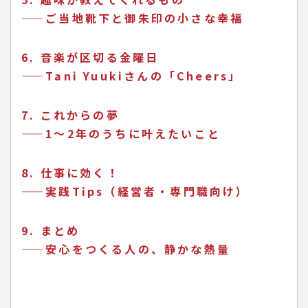
——ご当地靴下と御朱印の小さな幸福
6. 音楽が区切る金曜日
——Tani Yuukiさんの「Cheers」
7. これからの夢
——1〜2年のうちに叶えたいこと
8. 仕事に効く！
——実践Tips（経営者・専門職向け）
9. まとめ
——安心をつくる人の、静かな熱量