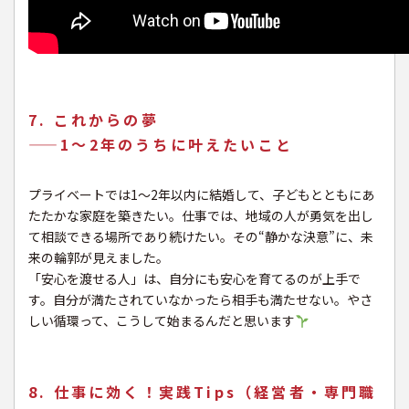
7. これからの夢
——1〜2年のうちに叶えたいこと
プライベートでは1〜2年以内に結婚して、子どもとともにあ
たたかな家庭を築きたい。仕事では、地域の人が勇気を出し
て相談できる場所であり続けたい。その“静かな決意”に、未
来の輪郭が見えました。
「安心を渡せる人」は、自分にも安心を育てるのが上手で
す。自分が満たされていなかったら相手も満たせない。やさ
しい循環って、こうして始まるんだと思います
8. 仕事に効く！実践Tips（経営者・専門職