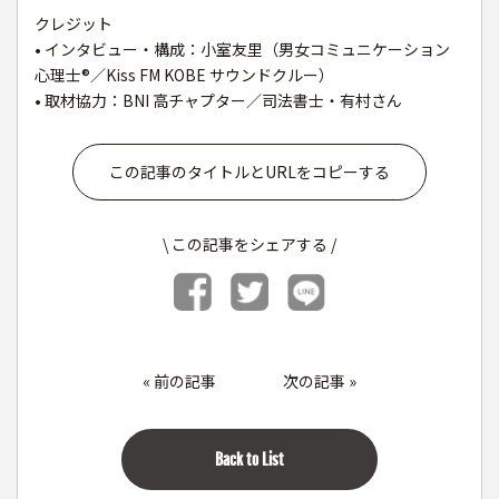
クレジット
• インタビュー・構成：小室友里（男女コミュニケーション
心理士®︎／Kiss FM KOBE サウンドクルー）
• 取材協力：BNI 高チャプター／司法書士・有村さん
この記事のタイトルとURLをコピーする
\ この記事をシェアする /
«
前の記事
次の記事
»
Back to List