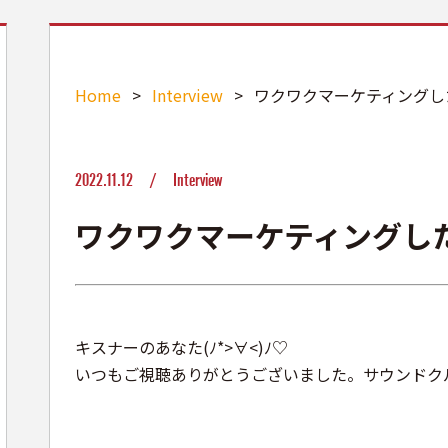
Home
>
Interview
>
ワクワクマーケティングし
2022.11.12 /
Interview
ワクワクマーケティングし
キスナーのあなた(ﾉ*>∀<)ﾉ♡
いつもご視聴ありがとうございました。サウンドク