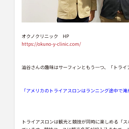
オクノクリニック
HP
https://okuno-y-clinic.com/
澁谷さんの趣味はサーフィンともう一つ、「トライ
「アメリカのトライアスロンはランニング途中で滝
トライアスロンは観光と競技が同時に楽しめる「ス