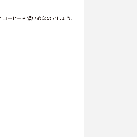
とコーヒーも濃いめなのでしょう。
。