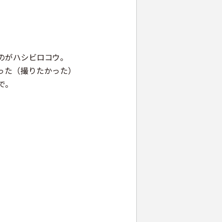
のがハシビロコウ。
った（撮りたかった）
で。