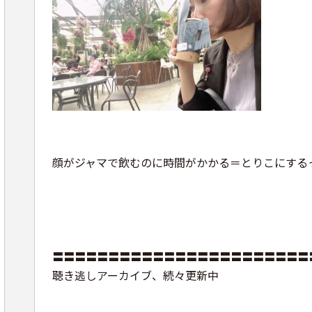
顔がジャマで飲むのに時間がかかる＝とりこにする
〓〓〓〓〓〓〓〓〓〓〓〓〓〓〓〓〓〓〓〓〓〓〓
聴き逃しアーカイブ、続々更新中