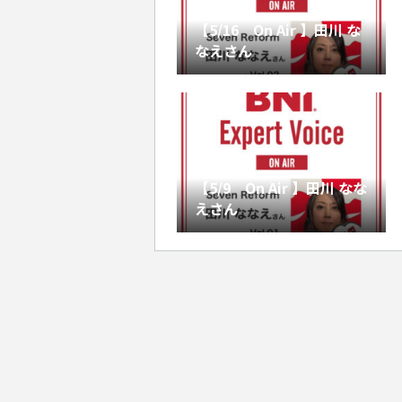
【5/16 On Air 】田川 な
なえさん
【5/9 On Air 】田川 なな
えさん