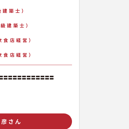
一級建築士）
（一級建築士）
（飲食店経営）
（飲食店経営）
〓〓〓〓〓〓〓〓〓〓〓〓
真彦さん