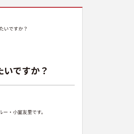
たいですか？
たいですか？
ルー・小室友里です。