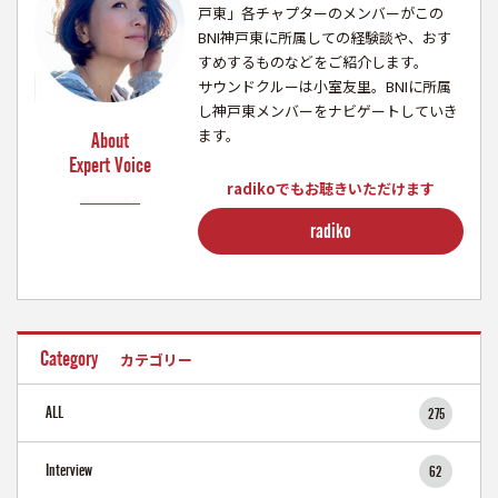
戸東」各チャプターのメンバーがこの
BNI神戸東に所属しての経験談や、おす
すめするものなどをご紹介します。
サウンドクルーは小室友里。BNIに所属
し神戸東メンバーをナビゲートしていき
ます。
About
Expert Voice
radikoでもお聴きいただけます
radiko
Category
カテゴリー
ALL
275
Interview
62