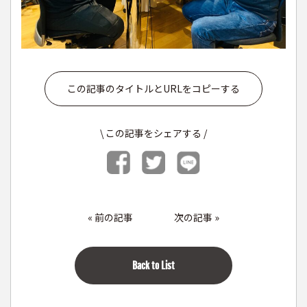
この記事のタイトルとURLをコピーする
\ この記事をシェアする /
«
前の記事
次の記事
»
Back to List