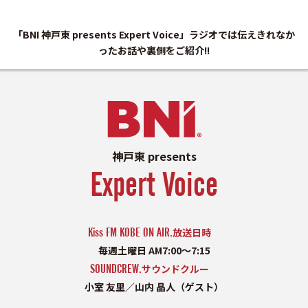
「BNI 神戸東 presents Expert Voice」ラジオでは伝えきれなか
ったお話や裏側をご紹介!!
神戸東 presents
Expert Voice
Kiss FM KOBE ON AIR.
放送日時
毎週土曜日 AM7:00〜7:15
SOUNDCREW.
サウンドクルー
小室 友里／山内 晶人（ゲスト）