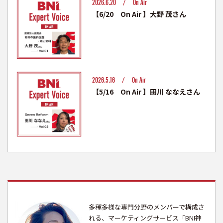
2026.6.20 /
On Air
【6/20 On Air 】大野 茂さん
2026.5.16 /
On Air
【5/16 On Air 】田川 ななえさん
多種多様な専門分野のメンバーで構成さ
れる、マーケティングサービス「BNI神