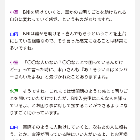
小室
BNIを続けていくと、誰かのお困りごとを助けられる
自分に変わっていく感覚、というものがありますね。
山内
BNIは誰かを助ける・喜んでもらうということを土台
にしている組織なので、そう言った感覚になることは非常に
多いですね。
小室
『〇〇な人いない？〇〇なことで困っているんだけ
ど〜』って言った時に、水戸さんも『あ！そういえばメンバ
ーさんいたよね』と気づかれたことありますよね。
水戸
そうですね。これまでは世間話のような感じで困りご
とを聞いていただけでしたが、BNI入会後はこんな人を知っ
ているよ、とお困り事に対して接することができるようにな
りすごく助かっています。
山内
実際そのように人助けしていくと、次もあの人に頼も
う、とか、友達が困っている時にいい人がいるよ、とお客様