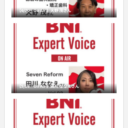
【6/20 On Air 】大野 茂さん
【5/16 On Air 】田川 ななえさん