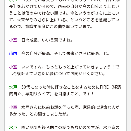
長】を心がけているので、過去の自分が今の自分より上とい
うことは僕の中ではない話です。今というのがさらに上にい
て、未来がそのさらに上にいる、というところを意識してい
るので、意識する度にこの曲を聴いています。
小室
日々成長、いい言葉ですね。
山内
今の自分が最高、そして未来がさらに最高、と。
小室
いいですね、もっともっと上がっていきましょう！で
は今後叶えていきたい夢についてお聞かせください。
水戸
50代になった時に好きなことをするためにFIRE（経済
的自立、早期リタイア）を目指すこと、です！
小室
水戸さんに以前お話を伺った際、家系的に短命な人が
多かった、とお聞きしましたが。
水戸
暗い話でも後ろ向きの話でもないのですが、水戸家の