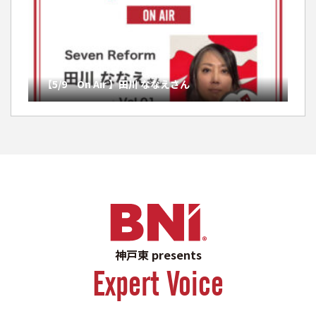
【5/9 On Air 】田川 ななえさん
神戸東 presents
Expert Voice