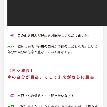
小室
この曲を選んだ理由をお聞かせいただけますか。
水戸
歌詞にある『過去の自分が今僕の土台となる』という
部分が自分の信念と重なっていて好きです。
【日々成長】
今の自分が最高、そして未来がさらに最高
小室
水戸さんの信念・・・聞きたいなぁ！
水戸
（笑）そんな大したものでもありませんが、【日々成