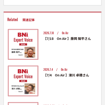
Related
関連記事
2026.7.18 /
On Air
【7/18 On Air 】藤岡 陽平さん
2026.7.4 /
On Air
【7/4 On Air 】滑川 卓穂さん