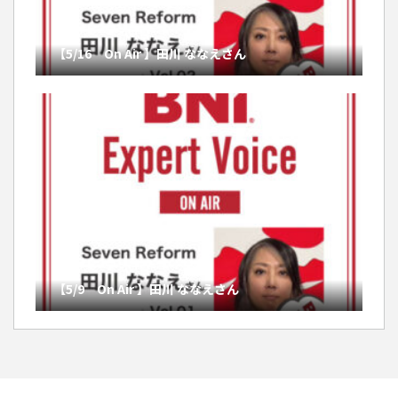
【5/16 On Air 】田川 ななえさん
【5/9 On Air 】田川 ななえさん