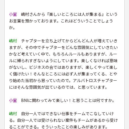
小室
嶋村さんから『楽しいところには人が集まる』という
お言葉を預かっております。これはどういうことでしょう
か。
嶋村
チャプターを立ち上げてからどんどん人が増えていき
ますが、その中でチャプターをどんな雰囲気にしていきたい
かなど考えていく中で、もちろんルールもありますが、ルー
ルに縛られすぎないようにしています。楽しくなければ意味
がないし、ビジネスの会ではありますが、楽しくやって楽し
く儲けたい！そんなところには必ず人が集まってくる、とや
り始めた当初から思っていたので。アルバトロスチャプター
にはそんな雰囲気が出ているのでは、と思っています。
小室
BNIに関わってみて楽しい！と思うことは何ですか。
嶋村
自分一人ではできない仕事をチームでこなしていけ
る。自分一人では受けられない案件もチームがあるから受け
ることができる。そういったことの楽しみがあります。