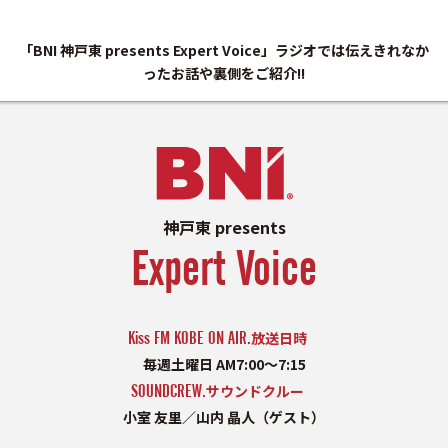
「BNI 神戸東 presents Expert Voice」ラジオでは伝えきれなか
ったお話や裏側をご紹介!!
神戸東 presents
Expert Voice
Kiss FM KOBE ON AIR.
放送日時
毎週土曜日 AM7:00〜7:15
SOUNDCREW.
サウンドクルー
小室 友里／山内 晶人（ゲスト）