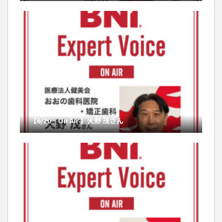
【6/20 On Air 】大野 茂さん