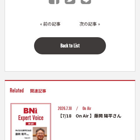
«
前の記事
次の記事
»
Back to List
Related
関連記事
2026.7.18 /
On Air
【7/18 On Air 】藤岡 陽平さん