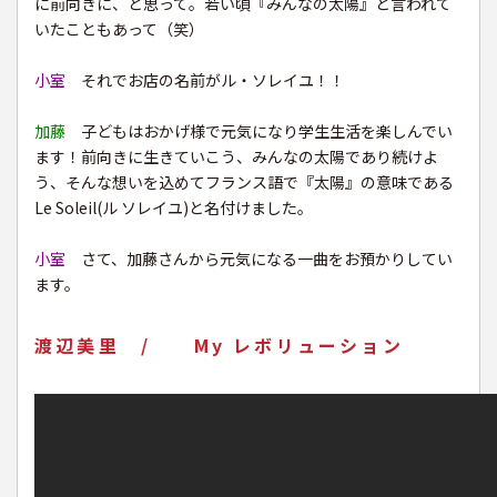
に前向きに、と思って。若い頃『みんなの太陽』と言われて
いたこともあって（笑）
小室
それでお店の名前がル・ソレイユ！！
加藤
子どもはおかげ様で元気になり学生生活を楽しんでい
ます！前向きに生きていこう、みんなの太陽であり続けよ
う、そんな想いを込めてフランス語で『太陽』の意味である
Le Soleil(ル ソレイユ)と名付けました。
小室
さて、加藤さんから元気になる一曲をお預かりしてい
ます。
渡辺美里 / My レボリューション