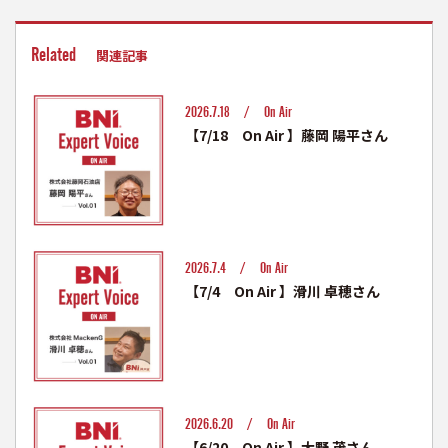
Related
関連記事
2026.7.18 /
On Air
【7/18 On Air 】藤岡 陽平さん
2026.7.4 /
On Air
【7/4 On Air 】滑川 卓穂さん
2026.6.20 /
On Air
【6/20 On Air 】大野 茂さん