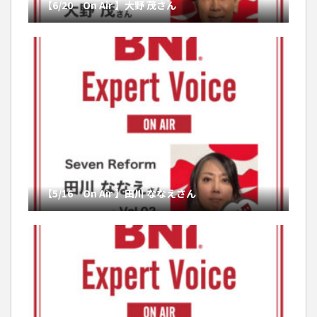
【6/20 On Air 】大野 茂さん
【5/16 On Air 】田川 ななえさん