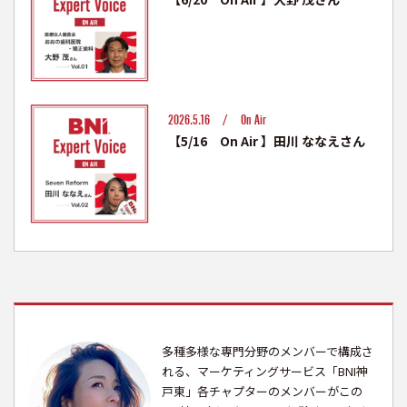
2026.5.16 /
On Air
【5/16 On Air 】田川 ななえさん
多種多様な専門分野のメンバーで構成さ
れる、マーケティングサービス「BNI神
戸東」各チャプターのメンバーがこの