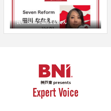
【5/9 On Air 】田川 ななえさん
神戸東 presents
Expert Voice