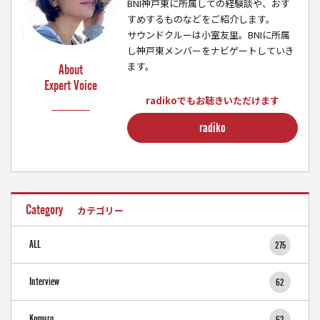
BNI神戸東に所属しての経験談や、おす
すめするものなどをご紹介します。
サウンドクルーは小室友里。BNIに所属
し神戸東メンバーをナビゲートしていき
ます。
About
Expert Voice
radikoでもお聴きいただけます
radiko
Category
カテゴリー
ALL
275
Interview
62
Komuro
62