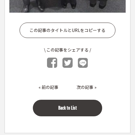
この記事のタイトルとURLをコピーする
\ この記事をシェアする /
«
前の記事
次の記事
»
Back to List