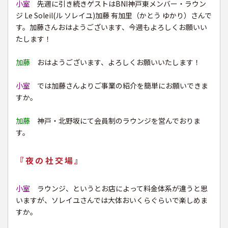
小室
先週に引き続きゲストはBNI神戸東メンバー・ラウン
ジ Le Soleil(ル ソレイユ)加藤 有加里（かとう ゆかり）さんで
す。加藤さんおはようございます、今週もよろしくお願いい
たします！
加藤
おはようございます、よろしくお願いいたします！
小室
では加藤さんよりご事業の紹介を簡単にお願いできま
すか。
加藤
神戸・北野坂にて会員制のラウンジを営んでおりま
す。
『夜の社交場』
小室
ラウンジ、というとお店によって料金体系が違うと思
いますが、ソレイユさんでは大体おいくらぐらいで楽しめま
すか。