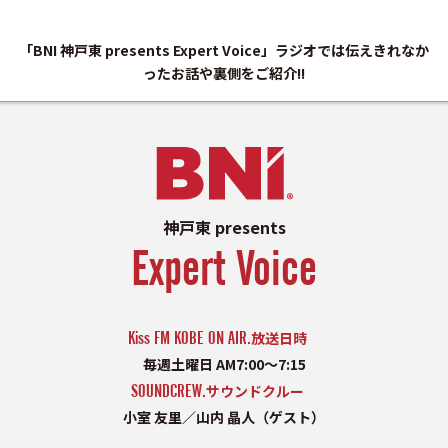
「BNI 神戸東 presents Expert Voice」ラジオでは伝えきれなか
ったお話や裏側をご紹介!!
神戸東 presents
Expert Voice
Kiss FM KOBE ON AIR.
放送日時
毎週土曜日 AM7:00〜7:15
SOUNDCREW.
サウンドクルー
小室 友里／山内 晶人（ゲスト）