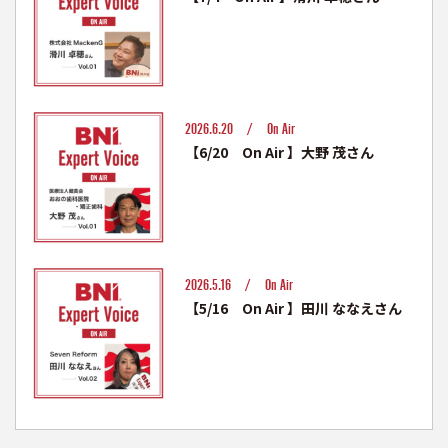
2026.6.20 /
On Air
【6/20 On Air 】大野 茂さん
2026.5.16 /
On Air
【5/16 On Air 】田川 ななえさん