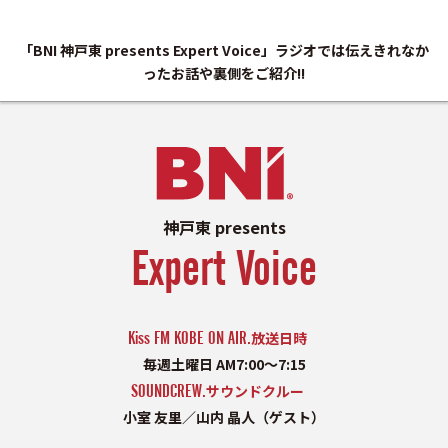
「BNI 神戸東 presents Expert Voice」ラジオでは伝えきれなか
ったお話や裏側をご紹介!!
神戸東 presents
Expert Voice
Kiss FM KOBE ON AIR.
放送日時
毎週土曜日 AM7:00〜7:15
SOUNDCREW.
サウンドクルー
小室 友里／山内 晶人（ゲスト）