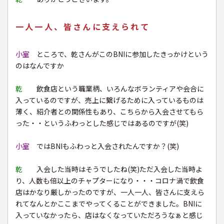
一人一人、皆さんに支えられて
小室
ところで、乾さんがこのBNIに参加したきっかけという
のはなんですか
乾
飲食店という職業柄、いろんなボランティアや会合に
入っているのですが、売上に繋げるために入っているものは
薄く、紹介者との関係性もあり、こちらから入会させてもら
った・・というふわっとした感じではあるのですが(笑)
小室
ではBNIもふわっと入会されたんですか？(笑)
乾
入会した当時はそうでしたね(笑)ただ入会した当時よ
り、人数も倍以上のチャプターになり・・・コロナ渦で飲食
店はかなり厳しかったのですが、一人一人、皆さんに支えら
れてなんとかここまでやってくることができました。BNIに
入っていなかったら、店はなくなっていただろうなぁと感じ