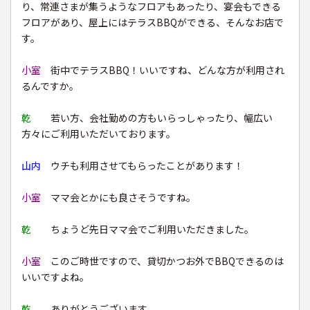
り、常連さまが集うようなフロアもあったり、宴会もできる
フロアがあり、屋上にはテラスBBQができる、そんなお店で
す。
小室
街中でテラスBBQ！いいですね、どんな方が利用され
るんですか。
乾
若い方、会社勤めの方もいらっしゃったり、幅広い
方々にご利用いただいております。
山内
ウチも利用させてもらったことがあります！
小室
ママ会とかにも良さそうですね。
乾
ちょうど先日ママ会でご利用いただきました。
小室
このご時世ですので、貸切かつお外でBBQできるのは
いいですよね。
乾
ありがとうございます。