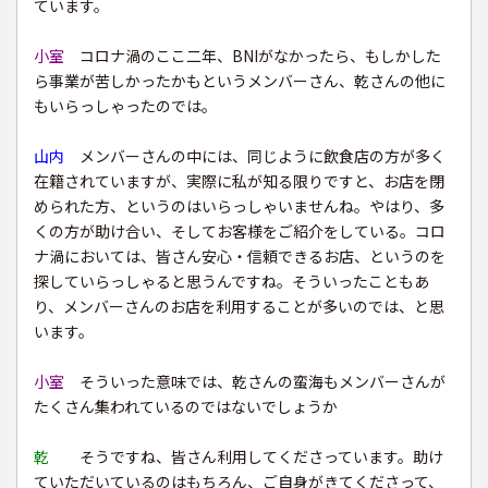
ています。
小室
コロナ渦のここ二年、BNIがなかったら、もしかした
ら事業が苦しかったかもというメンバーさん、乾さんの他に
もいらっしゃったのでは。
山内
メンバーさんの中には、同じように飲食店の方が多く
在籍されていますが、実際に私が知る限りですと、お店を閉
められた方、というのはいらっしゃいませんね。やはり、多
くの方が助け合い、そしてお客様をご紹介をしている。コロ
ナ渦においては、皆さん安心・信頼できるお店、というのを
探していらっしゃると思うんですね。そういったこともあ
り、メンバーさんのお店を利用することが多いのでは、と思
います。
小室
そういった意味では、乾さんの蛮海もメンバーさんが
たくさん集われているのではないでしょうか
乾
そうですね、皆さん利用してくださっています。助け
ていただいているのはもちろん、ご自身がきてくださって、