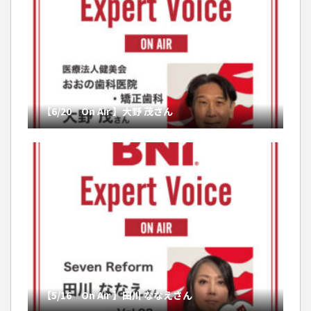
【6/20 On Air 】大野 茂さん
【5/16 On Air 】田川 ななえさん