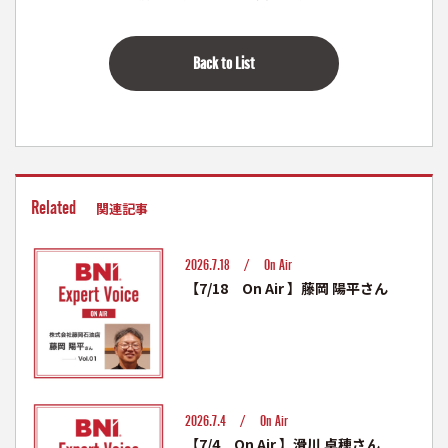
Back to List
Related
関連記事
2026.7.18 /
On Air
【7/18 On Air 】藤岡 陽平さん
2026.7.4 /
On Air
【7/4 On Air 】滑川 卓穂さん