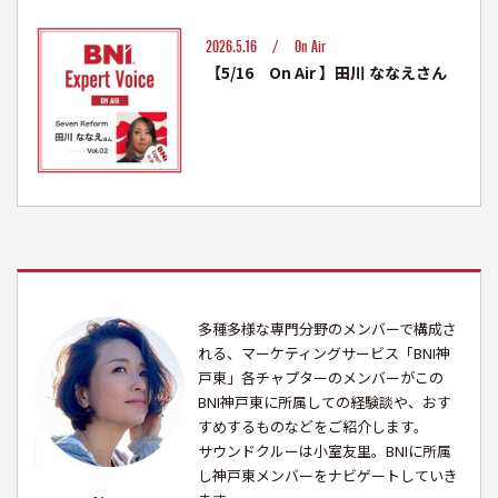
2026.5.16 /
On Air
【5/16 On Air 】田川 ななえさん
多種多様な専門分野のメンバーで構成さ
れる、マーケティングサービス「BNI神
戸東」各チャプターのメンバーがこの
BNI神戸東に所属しての経験談や、おす
すめするものなどをご紹介します。
サウンドクルーは小室友里。BNIに所属
し神戸東メンバーをナビゲートしていき