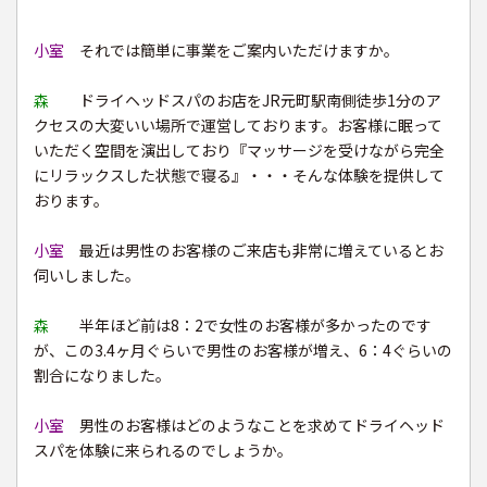
小室
それでは簡単に事業をご案内いただけますか。
森
ドライヘッドスパのお店をJR元町駅南側徒歩1分のア
クセスの大変いい場所で運営しております。お客様に眠って
いただく空間を演出しており『マッサージを受けながら完全
にリラックスした状態で寝る』・・・そんな体験を提供して
おります。
小室
最近は男性のお客様のご来店も非常に増えているとお
伺いしました。
森
半年ほど前は8：2で女性のお客様が多かったのです
が、この3.4ヶ月ぐらいで男性のお客様が増え、6：4ぐらいの
割合になりました。
小室
男性のお客様はどのようなことを求めてドライヘッド
スパを体験に来られるのでしょうか。