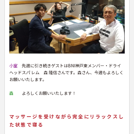
小室
先週に引き続きゲストはBNI神戸東メンバー・ドライ
ヘッドスパ レム 森 隆信さんです。森さん、今週もよろしく
お願いいたします。
森
よろしくお願いいたします！
マッサージを受けながら完全にリラックスし
た状態で寝る