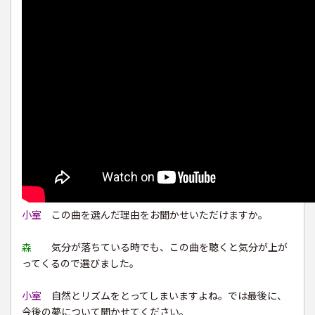
小室
この曲を選んだ理由をお聞かせいただけますか。
森
気分が落ちている時でも、この曲を聴くと気分が上が
ってくるので選びました。
小室
自然とリズムをとってしまいますよね。では最後に、
今後の夢について聞かせてください。