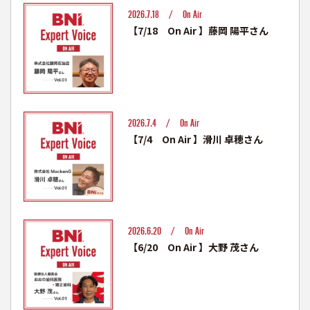
2026.7.18 /
On Air
【7/18 On Air 】藤岡 陽平さん
2026.7.4 /
On Air
【7/4 On Air 】滑川 卓穂さん
2026.6.20 /
On Air
【6/20 On Air 】大野 茂さん