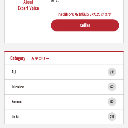
ます。
About
Expert Voice
radikoでもお聴きいただけます
radiko
Category
カテゴリー
ALL
275
Interview
62
Komuro
62
On Air
211