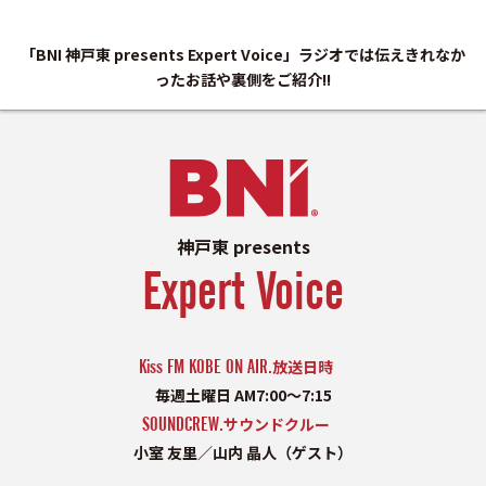
「BNI 神戸東 presents Expert Voice」ラジオでは伝えきれなか
ったお話や裏側をご紹介!!
神戸東 presents
Expert Voice
Kiss FM KOBE ON AIR.
放送日時
毎週土曜日 AM7:00〜7:15
SOUNDCREW.
サウンドクルー
小室 友里／山内 晶人（ゲスト）