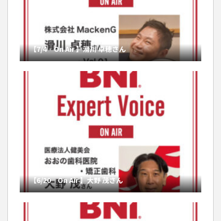
【7/4 On Air 】滑川 卓穂さん
【6/20 On Air 】大野 茂さん