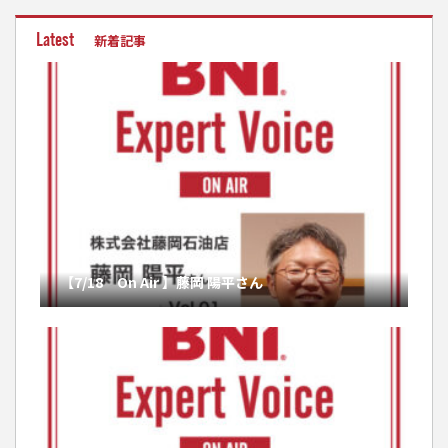
Latest
新着記事
【7/18 On Air 】藤岡 陽平さん